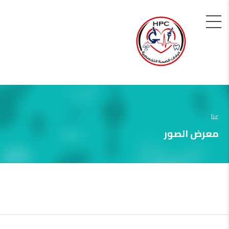
عنا
معرض الصور